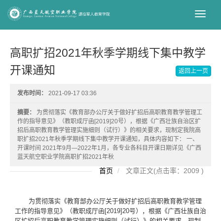
切
换
导
航
高职扩招2021年秋季学期线下集中教学
开课通知
返回上一页
发布时间：
2021-09-17 03:36
摘要：
为贯彻落实《教育部办公厅关于做好扩招后高职教育教学管理工
作的指导意见》（教职成厅函[2019]20号），根据《广西壮族自治区扩
招后高职教育教学管理实施细则（试行）》的相关要求，现制定我院高
职扩招2021年秋季学期线下集中教学开课通知，具体内容如下： 一、
开课时间 2021年9月—2022年1月，各专业各科目开课日期详见《广西
蓝天航空职业学院高职扩招2021年秋
首页
文章正文(点击率：2009 )
为贯彻落实《教育部办公厅关于做好扩招后高职教育教学管理
工作的指导意见》（教职成厅函[2019]20号），根据《广西壮族自治
区扩招后高职教育教学管理实施细则（试行）》的相关要求，现制