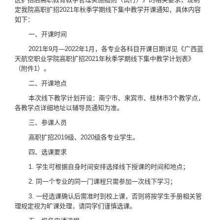
定我院高职扩招2021年秋季学期线下集中教学开课通知，具体内容
如下：
一、开课时间
2021年9月—2022年1月，各专业各科目开课日期详见《广西蓝
天航空职业学院高职扩招2021年秋季学期线下集中教学计划表》
（附件1）。
二、开课地点
本次线下教学计划开设：南宁市、来宾市、桂林市3个教学点，
各教学点详细地址以辅导员通知为准。
三、参课人员
高职扩招2019级、2020级各专业学生。
四、选课要求
1. 学生可根据自身时间安排选择线下授课的时间和地点；
2. 同一个专业的同一门课程只需参加一次线下学习；
3. 一经选课确认后需准时到校上课，否则将按学生手册相关管
理规定视为旷课处理，请同学们谨慎选课。