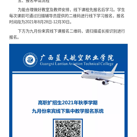
五、报名申请流程
为能合理做好教室及教师安排，线下课程先报名后学习。学生
每次课前可通过扫描辅导员提供的二维码进行线下学习报名，报名
时间段为2021年8月28日-12月30日。
下方为九月份来宾线下课报名二维码，请扫描或长按识别进行
报名。